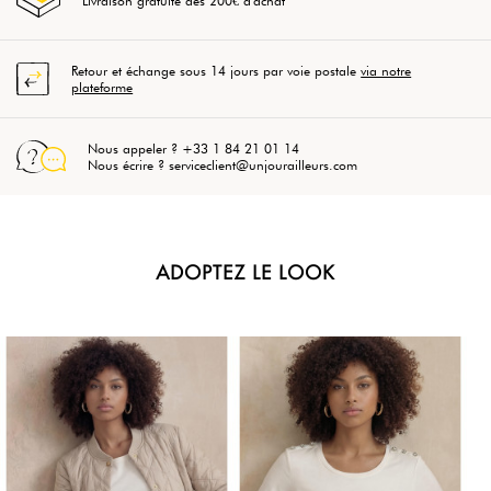
Livraison gratuite dès 200€ d'achat
Retour et échange sous 14 jours par voie postale
via notre
plateforme
Nous appeler ? +33 1 84 21 01 14
Nous écrire ? serviceclient@unjourailleurs.com
ADOPTEZ LE LOOK