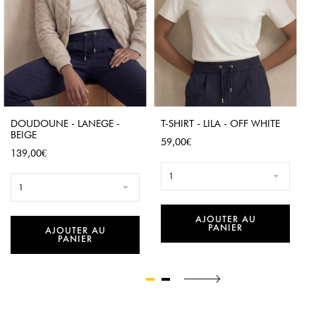
DOUDOUNE - LANEGE -
T-SHIRT - LILA - OFF WHITE
BEIGE
Prix
59,00€
Prix
139,00€
1
1
AJOUTER AU
PANIER
AJOUTER AU
PANIER