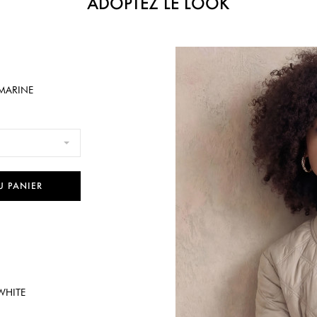
ADOPTEZ LE LOOK
 MARINE
U PANIER
 WHITE