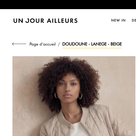
Dernièr
NEW IN
D
Dernièr
Page d’accueil
DOUDOUNE - LANEGE - BEIGE