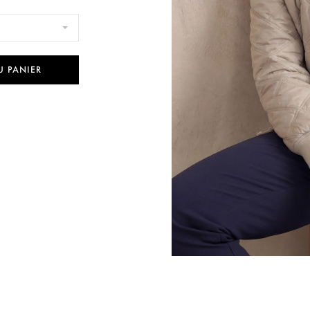
U PANIER