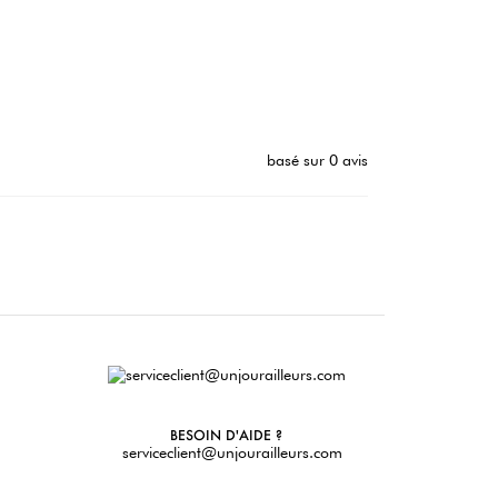
basé sur 0 avis
BESOIN D'AIDE ?
serviceclient@unjourailleurs.com