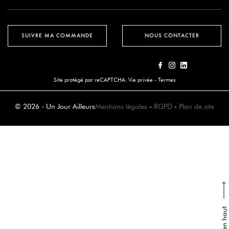
SUIVRE MA COMMANDE
NOUS CONTACTER
Site protégé par reCAPTCHA.
Vie privée
-
Termes
© 2026 - Un Jour Ailleurs
Mentions légales
-
RGPD
-
Plan de site