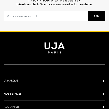
INSCRIPTION À LA NEWSLETTER
Bénéficiez de 10% en vous inscrivant à la newsletter
OK
LA MARQUE
NOS SERVICES
PLUS D'INFOS