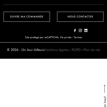
SUIVRE MA COMMANDE
NOUS CONTACTER
Site protégé par reCAPTCHA.
Vie privée
-
Termes
© 2026 - Un Jour Ailleurs
Mentions légales
-
RGPD
-
Plan de site