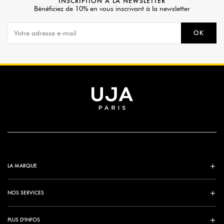
INSCRIPTION À LA NEWSLETTER
Bénéficiez de 10% en vous inscrivant à la newsletter
OK
LA MARQUE
NOS SERVICES
PLUS D'INFOS