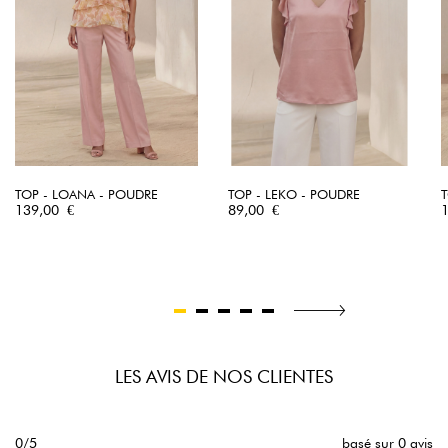
TOP - LOANA - POUDRE
TOP - LEKO - POUDRE
Prix
Prix
P
139,00 €
89,00 €
LES AVIS DE NOS CLIENTES
0/5
basé sur 0 avis