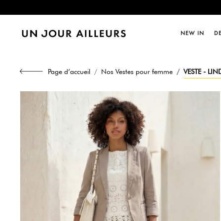
Dernièr
NEW IN
D
Dernièr
Page d’accueil
Nos Vestes pour femme
VESTE - LIN