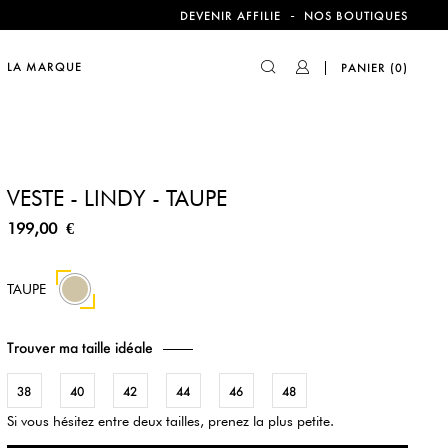
compte !
-
DEVENIR AFFILIE
NOS BOUTIQUES
LA MARQUE
PANIER
(0)
compte !
VESTE - LINDY - TAUPE
199,00 €
TAUPE
Trouver ma taille idéale
38
40
42
44
46
48
Si vous hésitez entre deux tailles, prenez la plus petite.