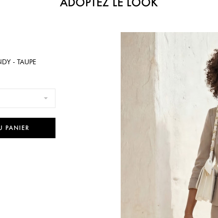
ADOPTEZ LE LOOK
NDY - TAUPE
U PANIER