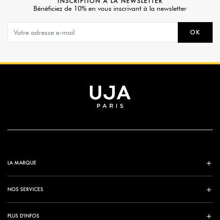
INSCRIPTION À LA NEWSLETTER
Bénéficiez de 10% en vous inscrivant à la newsletter
OK
LA MARQUE
NOS SERVICES
PLUS D'INFOS