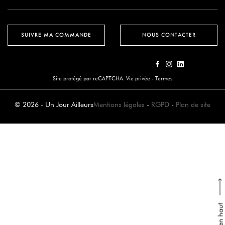
SUIVRE MA COMMANDE
NOUS CONTACTER
Site protégé par reCAPTCHA.
Vie privée
-
Termes
© 2026 - Un Jour Ailleurs
Mentions légales
-
RGPD
-
Plan de site