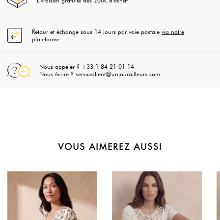
Livraison gratuite dès 200€ d'achat
Retour et échange sous 14 jours par voie postale
via notre
plateforme
Nous appeler ? +33 1 84 21 01 14
Nous écrire ? serviceclient@unjourailleurs.com
VOUS AIMEREZ AUSSI