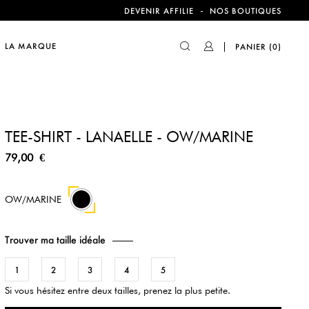
compte !
-
DEVENIR AFFILIE
NOS BOUTIQUES
LA MARQUE
PANIER
(0)
compte !
TEE-SHIRT - LANAELLE - OW/MARINE
79,00 €
OW/MARINE
Trouver ma taille idéale
1
2
3
4
5
Si vous hésitez entre deux tailles, prenez la plus petite.