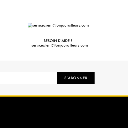
BESOIN D'AIDE ?
serviceclient@unjourailleurs.com
S’ABONNER