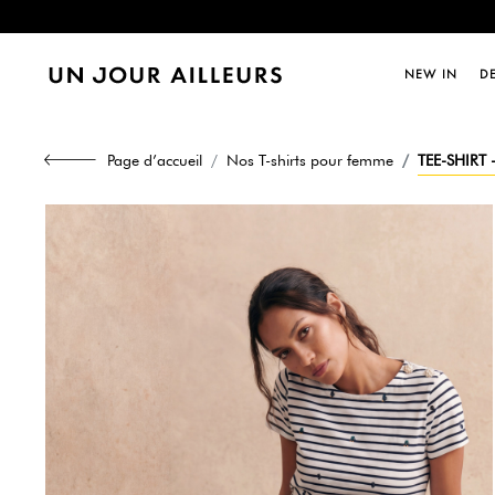
Dernièr
NEW IN
D
Dernièr
Page d’accueil
Nos T-shirts pour femme
TEE-SHIRT