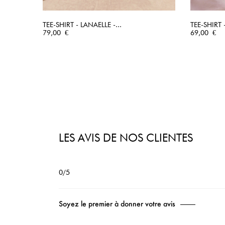
TEE-SHIRT - LANAELLE -...
TEE-SHIRT 
Prix
APERÇU RAPIDE
Prix
79,00 €
69,00 €
LES AVIS DE NOS CLIENTES
0/5
Soyez le premier à donner votre avis