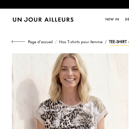
Dernièr
NEW IN
D
Page d’accueil
Nos T-shirts pour femme
TEE-SHIRT