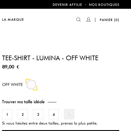
-
DEVENIR AFFILIE
NOS BOUTIQUES
compte !
LA MARQUE
PANIER
(0)
TEE-SHIRT - LUMINA - OFF WHITE
89,00 €
OFF WHITE
Trouver ma taille idéale
1
2
3
4
5
Si vous hésitez entre deux tailles, prenez la plus petite.