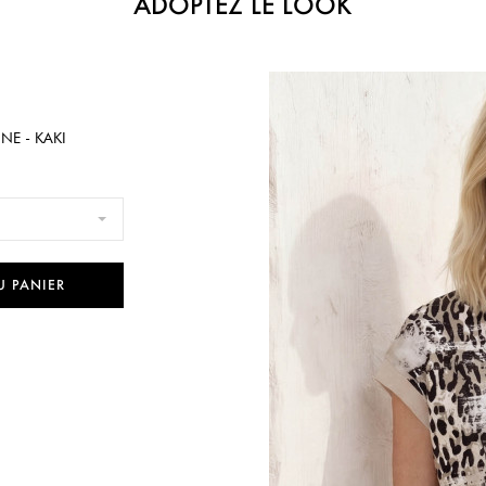
ADOPTEZ LE LOOK
E - KAKI
U PANIER