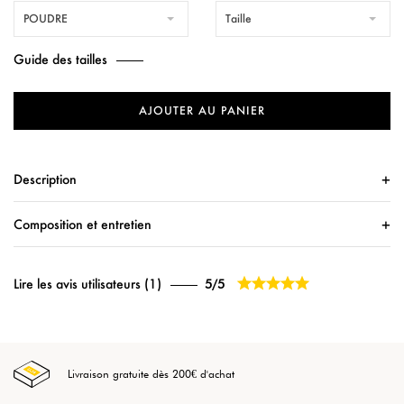
POUDRE
Taille
Guide des tailles
AJOUTER AU PANIER
Description
Composition et entretien





Lire les avis utilisateurs (1)
5/5
Livraison gratuite dès 200€ d'achat