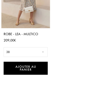
ROBE - LEA - MULTICO
Prix
209,00€
38
AJOUTER AU
PANIER