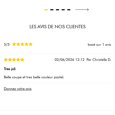
LES AVIS DE NOS CLIENTES





5/5
basé sur 1 avis
02/06/2026 12:12
Par Christelle D.
Tres joli
Belle coupe et tres belle couleur pastel.
Donnez votre avis