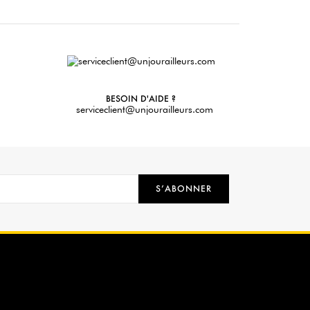
BESOIN D'AIDE ?
serviceclient@unjourailleurs.com
S’ABONNER