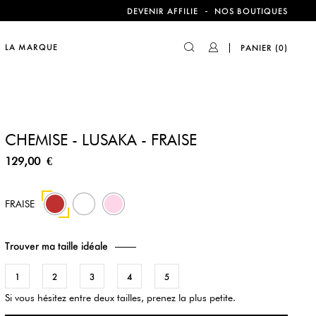
compte !
-
DEVENIR AFFILIE
NOS BOUTIQUES
LA MARQUE
PANIER
(0)
compte !
CHEMISE - LUSAKA - FRAISE
129,00 €
8
61
FRAISE
Trouver ma taille idéale
1
2
3
4
5
Si vous hésitez entre deux tailles, prenez la plus petite.