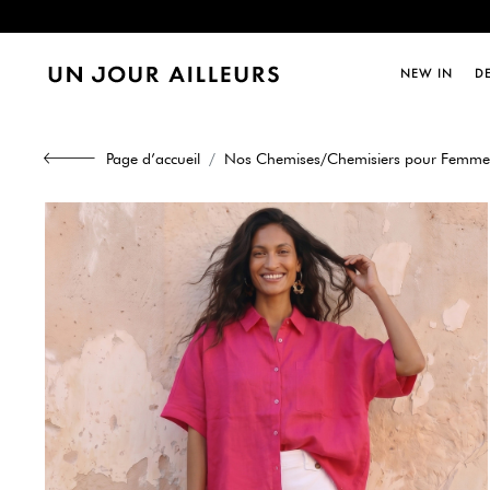
Dernièr
NEW IN
D
Dernièr
Page d’accueil
Nos Chemises/Chemisiers pour Femme