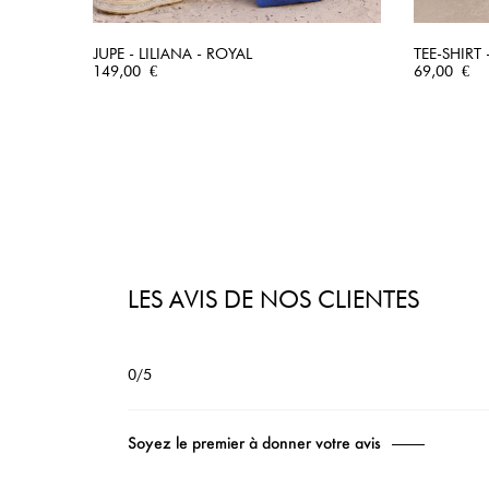
JUPE - LILIANA - ROYAL
TEE-SHIRT 
Prix
APERÇU RAPIDE
Prix
149,00 €
69,00 €
LES AVIS DE NOS CLIENTES
0/5
Soyez le premier à donner votre avis