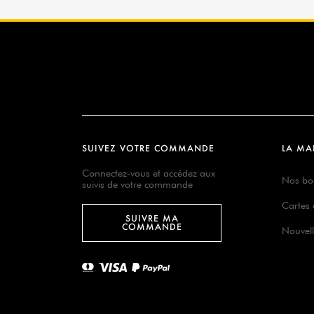
SUIVEZ VOTRE COMMANDE
LA MA
Connectez-vous et accédez aux
Nos bo
suivis de votre commande
Cartes
SUIVRE MA
COMMANDE
Nouvell