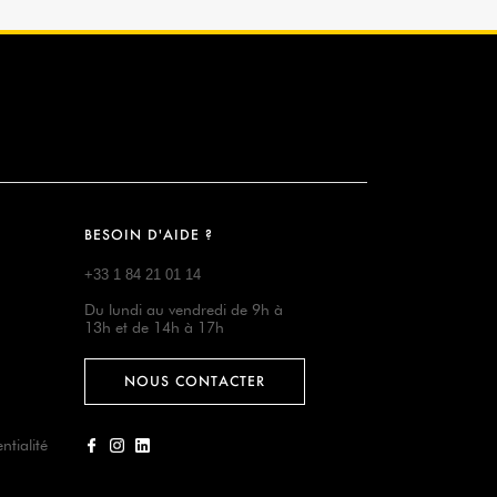
BESOIN D'AIDE ?
+33 1 84 21 01 14
Du lundi au vendredi de 9h à
13h et de 14h à 17h
NOUS CONTACTER
ntialité