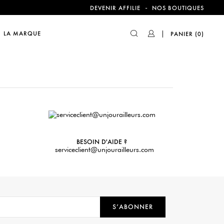
-
DEVENIR AFFILIE
NOS BOUTIQUES
compte !
LA MARQUE
PANIER
(0)
BESOIN D'AIDE ?
serviceclient@unjourailleurs.com
S’ABONNER