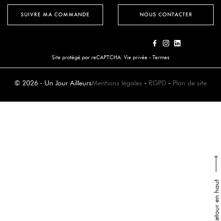
SUIVRE MA COMMANDE
NOUS CONTACTER
Site protégé par reCAPTCHA.
Vie privée
-
Termes
© 2026 - Un Jour Ailleurs
Mentions légales
-
RGPD
-
Plan de site
Retour en haut