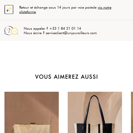
Retour et échange sous 14 jours par voie postale
via notre
plateforme
Nous appeler ? +33 1 84 21 01 14
Nous écrire ? serviceclient@unjourailleurs.com
VOUS AIMEREZ AUSSI