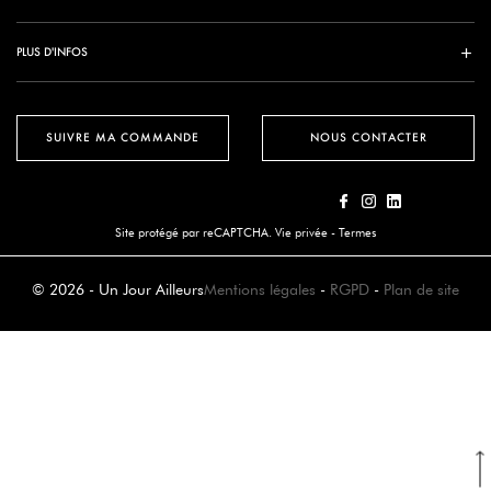
PLUS D'INFOS
SUIVRE MA COMMANDE
NOUS CONTACTER
Site protégé par reCAPTCHA.
Vie privée
-
Termes
© 2026 - Un Jour Ailleurs
Mentions légales
-
RGPD
-
Plan de site