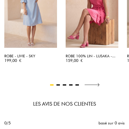
ROBE - LIVIE - SKY
ROBE 100% LIN - LUSAKA -...
Prix
Prix
P
199,00 €
159,00 €
LES AVIS DE NOS CLIENTES
0/5
basé sur 0 avis