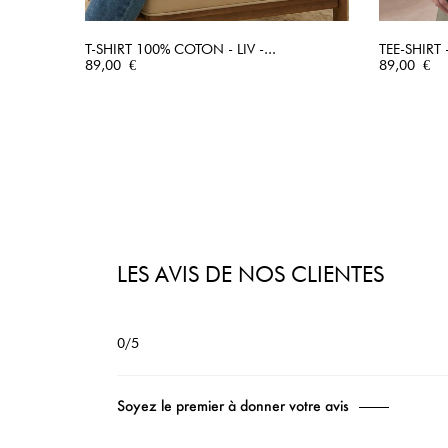
T-SHIRT 100% COTON - LIV -...
TEE-SHIRT 
Prix
APERÇU RAPIDE
Prix
89,00 €
89,00 €
LES AVIS DE NOS CLIENTES
0/5
Soyez le premier à donner votre avis