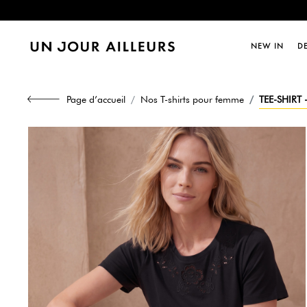
Dernièr
NEW IN
D
Dernièr
Page d’accueil
Nos T-shirts pour femme
TEE-SHIRT 