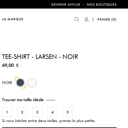
compte !
-
DEVENIR AFFILIE
NOS BOUTIQUES
LA MARQUE
PANIER
(0)
compte !
TEE-SHIRT - LARSEN - NOIR
69,00 €
54
NOIR
Trouver ma taille idéale
1
2
3
4
5
Si vous hésitez entre deux tailles, prenez la plus petite.