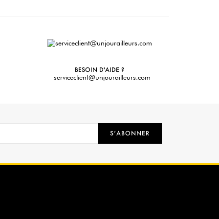
BESOIN D'AIDE ?
serviceclient@unjourailleurs.com
S’ABONNER