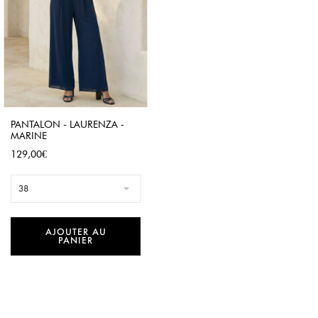
PANTALON - LAURENZA -
MARINE
Prix
129,00€
38
AJOUTER AU
PANIER