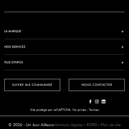
LA MARQUE
NOS SERVICES
PLUS D'INFOS
SUIVRE MA COMMANDE
NOUS CONTACTER
Site protégé par reCAPTCHA.
Vie privée
-
Termes
© 2026 - Un Jour Ailleurs
Mentions légales
-
RGPD
-
Plan de site