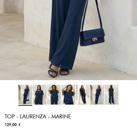
TOP - LAURENZA - MARINE
129,00 €