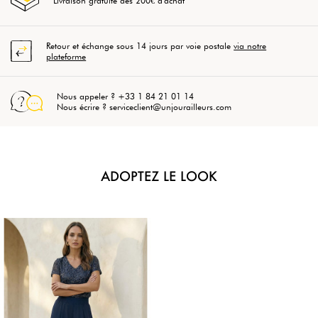
Livraison gratuite dès 200€ d'achat
Retour et échange sous 14 jours par voie postale
via notre
plateforme
Nous appeler ? +33 1 84 21 01 14
Nous écrire ? serviceclient@unjourailleurs.com
ADOPTEZ LE LOOK