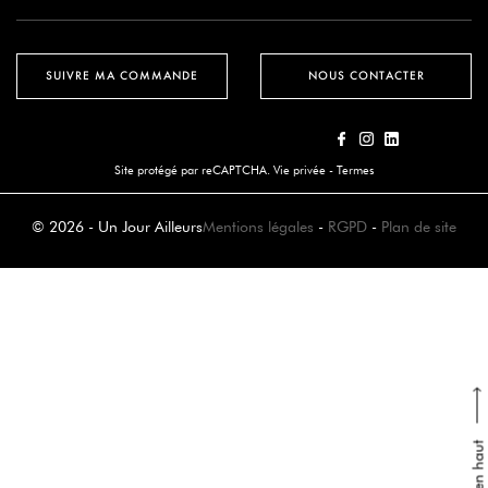
SUIVRE MA COMMANDE
NOUS CONTACTER
Site protégé par reCAPTCHA.
Vie privée
-
Termes
© 2026 - Un Jour Ailleurs
Mentions légales
-
RGPD
-
Plan de site