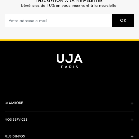
INSCRIPTION À LA NEWSLETTER
Bénéficiez de 10% en vous inscrivant à la newsletter
OK
LA MARQUE
NOS SERVICES
PLUS D'INFOS