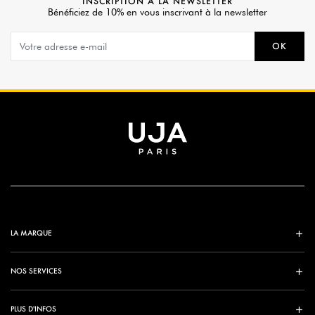
INSCRIPTION À LA NEWSLETTER
Bénéficiez de 10% en vous inscrivant à la newsletter
OK
LA MARQUE
NOS SERVICES
PLUS D'INFOS