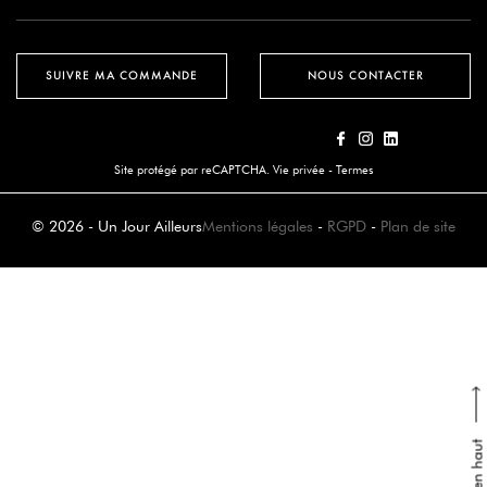
SUIVRE MA COMMANDE
NOUS CONTACTER
Site protégé par reCAPTCHA.
Vie privée
-
Termes
© 2026 - Un Jour Ailleurs
Mentions légales
-
RGPD
-
Plan de site