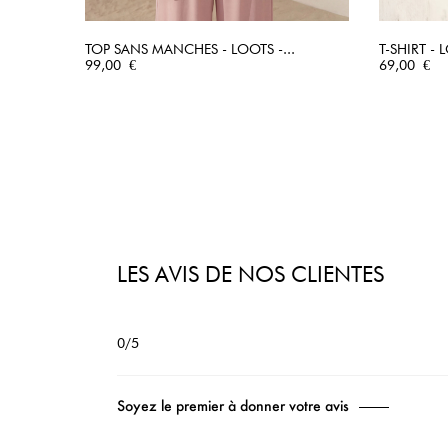
TOP SANS MANCHES - LOOTS -...
T-SHIRT - L
Prix
APERÇU RAPIDE
Prix
99,00 €
69,00 €
LES AVIS DE NOS CLIENTES
0/5
Soyez le premier à donner votre avis