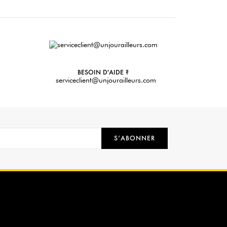
BESOIN D'AIDE ?
serviceclient@unjourailleurs.com
S’ABONNER