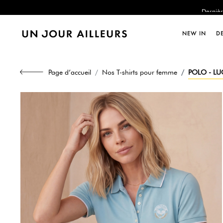
Dernièr
NEW IN
D
Dernièr
Page d’accueil
Nos T-shirts pour femme
POLO - LU