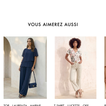
VOUS AIMEREZ AUSSI
TOP - LAURENZA - MARINE
T-SHIRT - LUCETTE - OFF