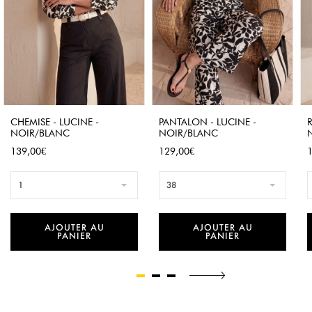
CHEMISE - LUCINE -
PANTALON - LUCINE -
R
NOIR/BLANC
NOIR/BLANC
Prix
Prix
P
139,00€
129,00€
1
38
AJOUTER AU
AJOUTER AU
PANIER
PANIER