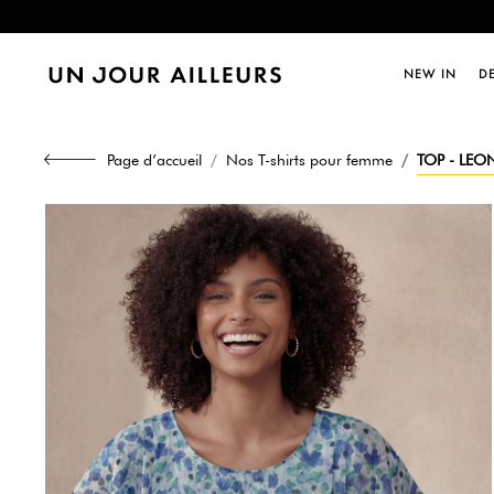
Dernièr
NEW IN
D
Page d’accueil
Nos T-shirts pour femme
TOP - LEO