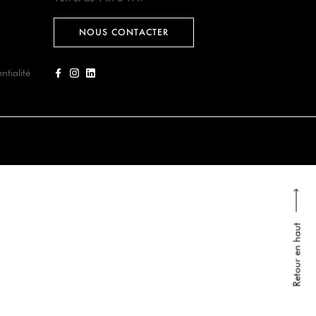
NOUS CONTACTER
ntialité
Retour en haut