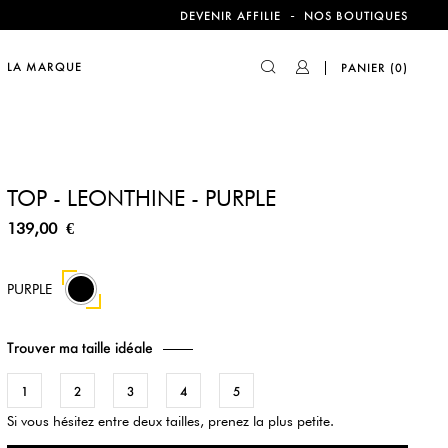
-
DEVENIR AFFILIE
NOS BOUTIQUES
compte !
LA MARQUE
PANIER
(0)
TOP - LEONTHINE - PURPLE
139,00 €
PURPLE
Trouver ma taille idéale
1
2
3
4
5
Si vous hésitez entre deux tailles, prenez la plus petite.