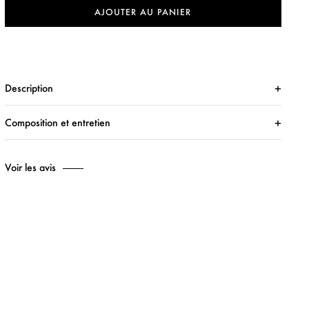
AJOUTER AU PANIER
Description
Composition et entretien
Voir les avis