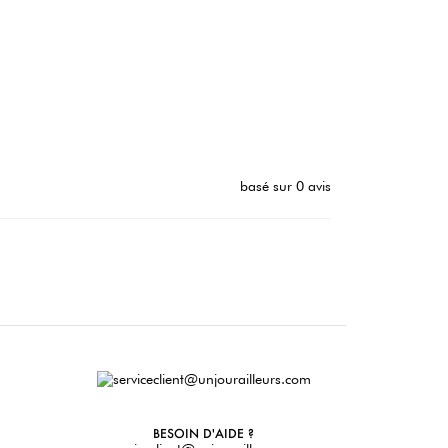
basé sur 0 avis
BESOIN D'AIDE ?