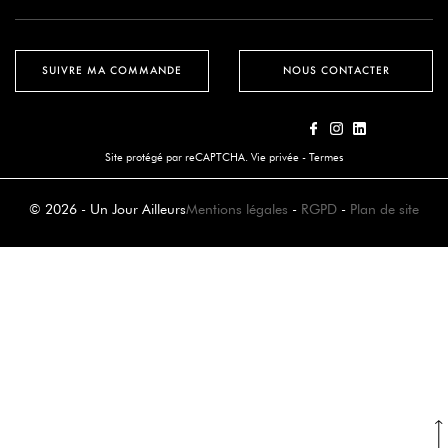
SUIVRE MA COMMANDE
NOUS CONTACTER
Site protégé par reCAPTCHA.
Vie privée
-
Termes
© 2026 - Un Jour Ailleurs
Mentions légales
-
RGPD
-
Plan de site