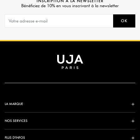
INSCRIPTION À LA NEWSLETTER
Bénéficiez de 10% en vous inscrivant à la newsletter
OK
LA MARQUE
NOS SERVICES
PLUS D'INFOS