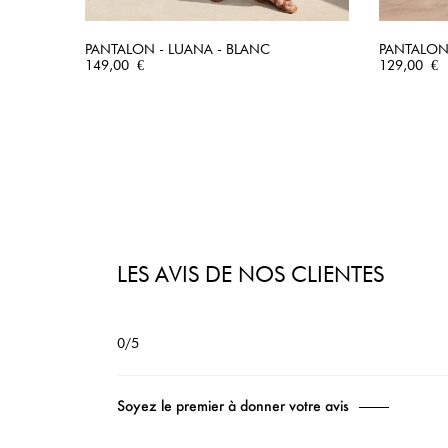
PANTALON - LUANA - BLANC
PANTALON
Prix
APERÇU RAPIDE
Prix
149,00 €
129,00 €
LES AVIS DE NOS CLIENTES
0/5
Soyez le premier à donner votre avis