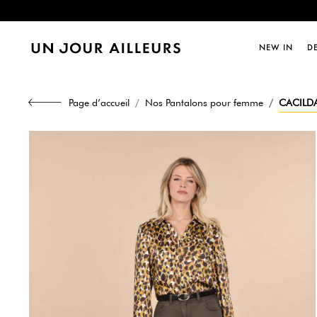
Dernièr
NEW IN
D
Dernièr
Page d’accueil
Nos Pantalons pour femme
CACILDA