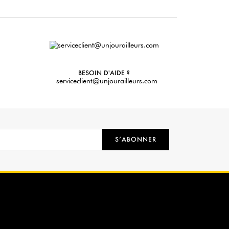
BESOIN D'AIDE ?
serviceclient@unjourailleurs.com
S’ABONNER