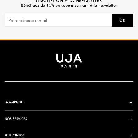
INSCRIPTION À LA NEWSLETTER
Bénéficiez de 10% en vous inscrivant à la newsletter
OK
LA MARQUE
NOS SERVICES
PLUS D'INFOS