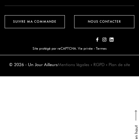
SUIVRE MA COMMANDE
NOUS CONTACTER
Site protégé par reCAPTCHA.
Vie privée
-
Termes
© 2026 - Un Jour Ailleurs
Mentions légales
-
RGPD
-
Plan de site