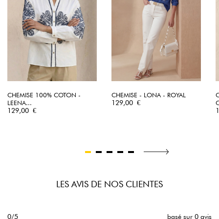
CHEMISE 100% COTON -
CHEMISE - LONA - ROYAL
Prix
LEENA...
129,00 €
Prix
P
129,00 €
LES AVIS DE NOS CLIENTES
0/5
basé sur 0 avis