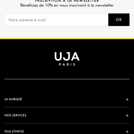
INSCRIPTION À LA NEWSLETTER
Bénéficiez de 10% en vous inscrivant à la newsletter
OK
LA MARQUE
NOS SERVICES
PLUS D'INFOS