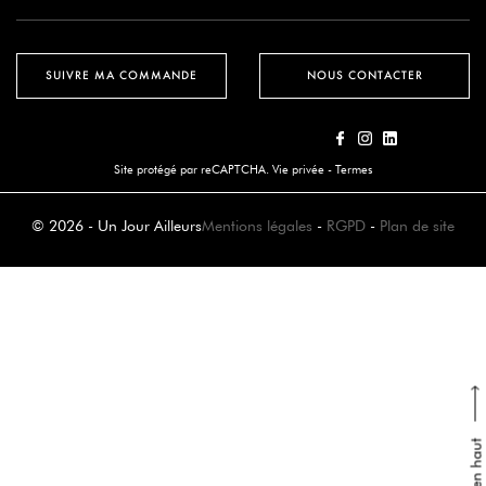
SUIVRE MA COMMANDE
NOUS CONTACTER
Site protégé par reCAPTCHA.
Vie privée
-
Termes
© 2026 - Un Jour Ailleurs
Mentions légales
-
RGPD
-
Plan de site