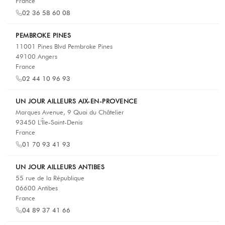
France
02 36 58 60 08
PEMBROKE PINES
11001 Pines Blvd Pembroke Pines
49100 Angers
France
02 44 10 96 93
UN JOUR AILLEURS AIX-EN-PROVENCE
Marques Avenue, 9 Quai du Châtelier
93450 L'Île-Saint-Denis
France
01 70 93 41 93
UN JOUR AILLEURS ANTIBES
55 rue de la République
06600 Antibes
France
04 89 37 41 66