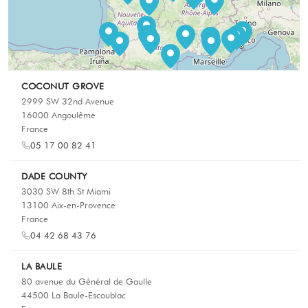
COCONUT GROVE
2999 SW 32nd Avenue
16000 Angoulême
France
05 17 00 82 41
DADE COUNTY
3030 SW 8th St Miami
13100 Aix-en-Provence
France
04 42 68 43 76
LA BAULE
80 avenue du Général de Gaulle
44500 La Baule-Escoublac