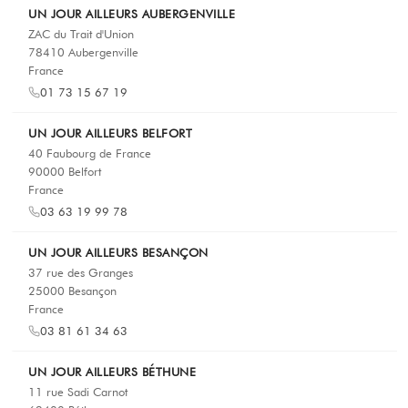
UN JOUR AILLEURS AUBERGENVILLE
ZAC du Trait d'Union
78410 Aubergenville
France
01 73 15 67 19
UN JOUR AILLEURS BELFORT
40 Faubourg de France
90000 Belfort
France
03 63 19 99 78
UN JOUR AILLEURS BESANÇON
37 rue des Granges
25000 Besançon
France
03 81 61 34 63
UN JOUR AILLEURS BÉTHUNE
11 rue Sadi Carnot