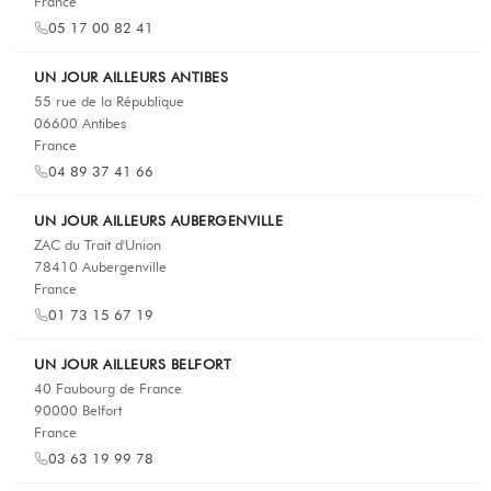
France
05 17 00 82 41
UN JOUR AILLEURS ANTIBES
55 rue de la République
06600 Antibes
France
04 89 37 41 66
UN JOUR AILLEURS AUBERGENVILLE
ZAC du Trait d'Union
78410 Aubergenville
France
01 73 15 67 19
UN JOUR AILLEURS BELFORT
40 Faubourg de France
90000 Belfort
France
03 63 19 99 78