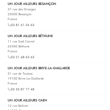
UN JOUR AILLEURS BESANÇON
37 rue des Granges
25000 Besançon
France
03 81 61 34 63
UN JOUR AILLEURS BÉTHUNE
11 rue Sadi Carnot
62400 Béthune
France
03 21 68 63 63
UN JOUR AILLEURS BRIVE-LA-GAILLARDE
31 rue de Toulzac
19100 Brive-La-Gaillarde
France
05 55 87 77 48
UN JOUR AILLEURS CAEN
13 rue Bellivet