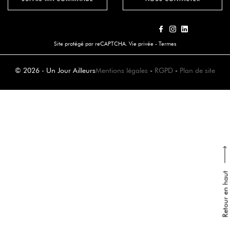
Site protégé par reCAPTCHA.
Vie privée
-
Termes
© 2026 - Un Jour Ailleurs
Mentions légales
-
RGPD
-
Plan de site
Retour en haut