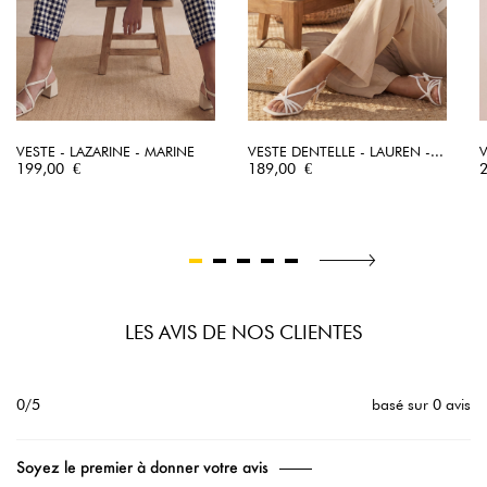
VESTE - LAZARINE - MARINE
VESTE DENTELLE - LAUREN -...
V
Prix
Prix
P
199,00 €
189,00 €
LES AVIS DE NOS CLIENTES
0/5
basé sur 0 avis
Soyez le premier à donner votre avis