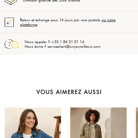
Livraison gratuite dès 200€ d'achat
Retour et échange sous 14 jours par voie postale
via notre
plateforme
Nous appeler ? +33 1 84 21 01 14
Nous écrire ? serviceclient@unjourailleurs.com
VOUS AIMEREZ AUSSI