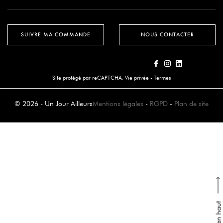
SUIVRE MA COMMANDE
NOUS CONTACTER
Site protégé par reCAPTCHA.
Vie privée
-
Termes
© 2026 - Un Jour Ailleurs
Mentions légales
-
RGPD
-
Plan de site