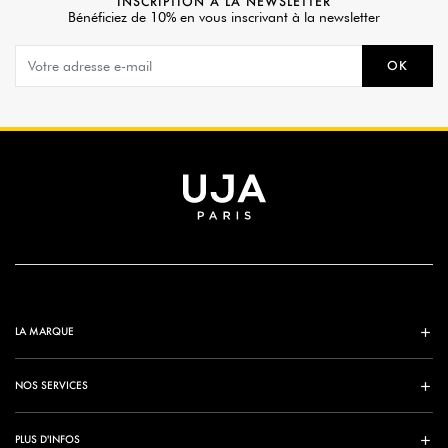
INSCRIPTION À LA NEWSLETTER
Bénéficiez de 10% en vous inscrivant à la newsletter
OK
LA MARQUE
NOS SERVICES
PLUS D'INFOS