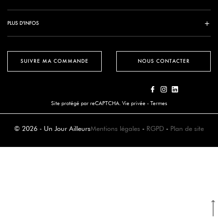
PLUS D'INFOS
SUIVRE MA COMMANDE
NOUS CONTACTER
Site protégé par reCAPTCHA.
Vie privée
-
Termes
© 2026 - Un Jour Ailleurs
Mentions légales
-
RGPD
-
Plan de site