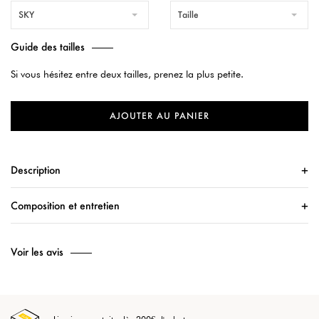
SKY
Taille
Guide des tailles
Si vous hésitez entre deux tailles, prenez la plus petite.
AJOUTER AU PANIER
Description
Composition et entretien
Voir les avis