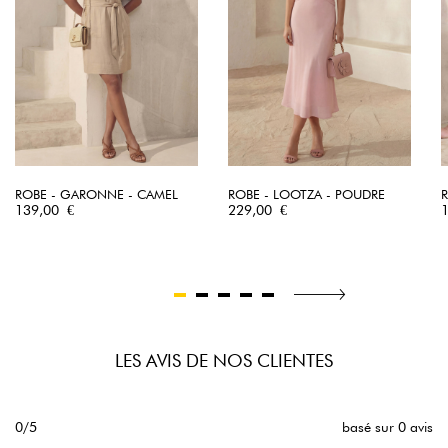
ROBE - GARONNE - CAMEL
ROBE - LOOTZA - POUDRE
Prix
Prix
P
139,00 €
229,00 €
LES AVIS DE NOS CLIENTES
0/5
basé sur 0 avis