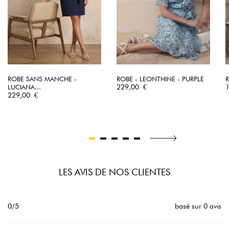
ROBE SANS MANCHE -
ROBE - LEONTHINE - PURPLE
R
Prix
P
LUCIANA...
229,00 €
Prix
229,00 €
LES AVIS DE NOS CLIENTES
0/5
basé sur 0 avis