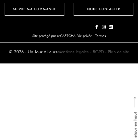
SUIVRE MA COMMANDE
NOUS CONTACTER
Site protégé par reCAPTCHA.
Vie privée
-
Termes
© 2026 - Un Jour Ailleurs
Mentions légales
-
RGPD
-
Plan de site
Retour en haut