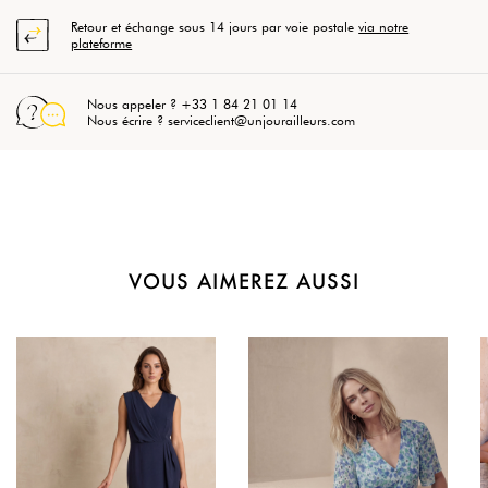
Retour et échange sous 14 jours par voie postale
via notre
plateforme
Nous appeler ? +33 1 84 21 01 14
Nous écrire ? serviceclient@unjourailleurs.com
VOUS AIMEREZ AUSSI