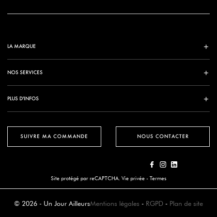
LA MARQUE
NOS SERVICES
PLUS D'INFOS
SUIVRE MA COMMANDE
NOUS CONTACTER
Site protégé par reCAPTCHA.
Vie privée
-
Termes
© 2026 - Un Jour Ailleurs
Mentions légales
-
RGPD
-
Plan de site