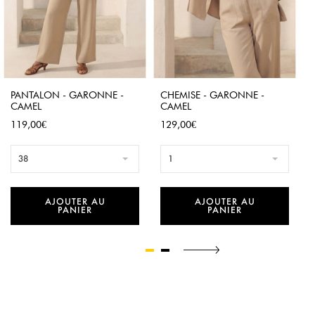
PANTALON - GARONNE -
CHEMISE - GARONNE -
CAMEL
CAMEL
Prix
Prix
119,00€
129,00€
38
1
AJOUTER AU
AJOUTER AU
PANIER
PANIER