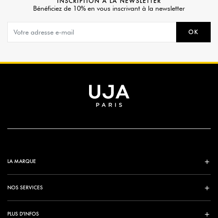
INSCRIPTION À LA NEWSLETTER
Bénéficiez de 10% en vous inscrivant à la newsletter
OK
LA MARQUE
NOS SERVICES
PLUS D'INFOS