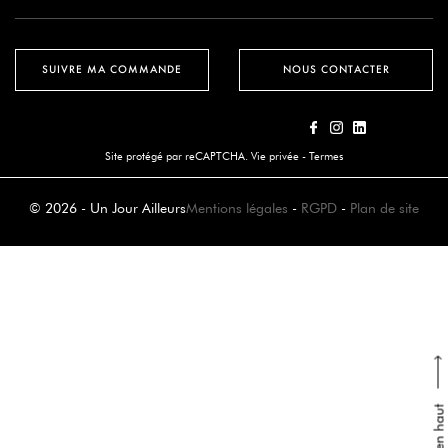
SUIVRE MA COMMANDE
NOUS CONTACTER
Site protégé par reCAPTCHA.
Vie privée
-
Termes
© 2026 - Un Jour Ailleurs
Mentions légales
-
RGPD
-
Plan de site