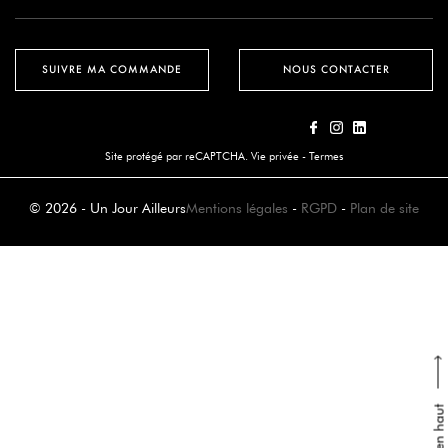
SUIVRE MA COMMANDE
NOUS CONTACTER
Site protégé par reCAPTCHA.
Vie privée
-
Termes
© 2026 - Un Jour Ailleurs
Mentions légales
-
RGPD
-
Plan de site