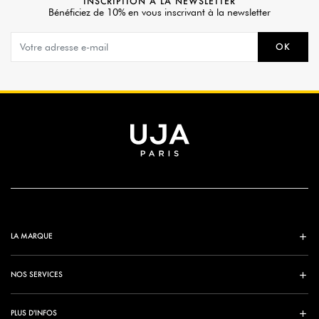
INSCRIPTION À LA NEWSLETTER
Bénéficiez de 10% en vous inscrivant à la newsletter
OK
LA MARQUE
NOS SERVICES
PLUS D'INFOS