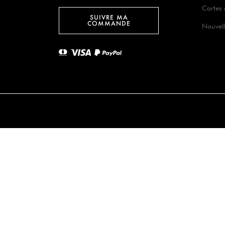
Cartes
SUIVRE MA
COMMANDE
Nouvell