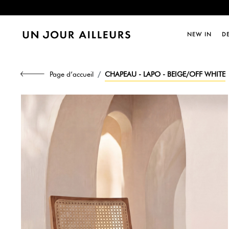
Dernièr
NEW IN
D
Page d’accueil
CHAPEAU - LAPO - BEIGE/OFF WHITE