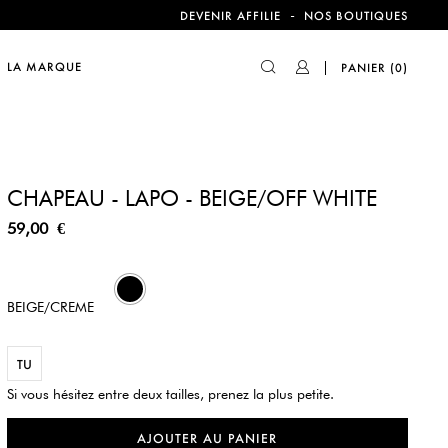
-
DEVENIR AFFILIE
NOS BOUTIQUES
compte !
LA MARQUE
PANIER
(0)
CHAPEAU - LAPO - BEIGE/OFF WHITE
59,00 €
592
BEIGE/CREME
TU
Si vous hésitez entre deux tailles, prenez la plus petite.
AJOUTER AU PANIER