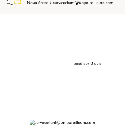
Nous écrire ? serviceclient@unjourailleurs.com
basé sur 0 avis