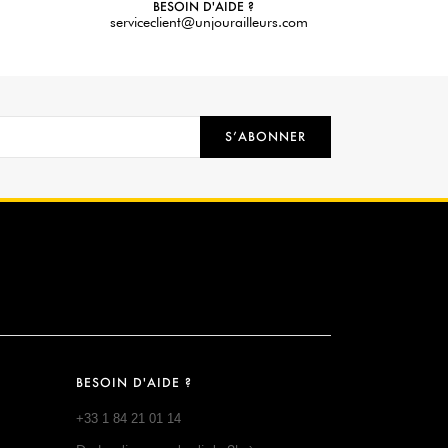
BESOIN D'AIDE ?
serviceclient@unjourailleurs.com
S’ABONNER
BESOIN D'AIDE ?
+33 1 84 21 01 14