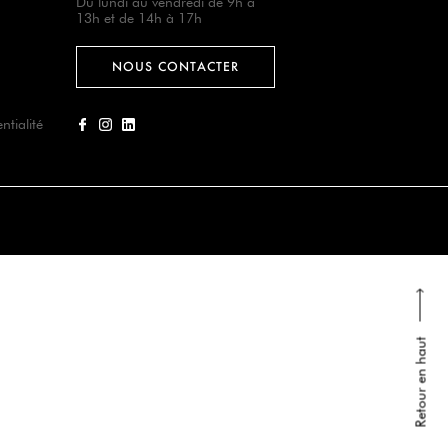
Du lundi au vendredi de 9h à
13h et de 14h à 17h
NOUS CONTACTER
ntialité
Retour en haut