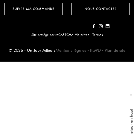
SUIVRE MA COMMANDE
NOUS CONTACTER
Site protégé par reCAPTCHA.
Vie privée
-
Termes
© 2026 - Un Jour Ailleurs
Mentions légales
-
RGPD
-
Plan de site
Retour en haut