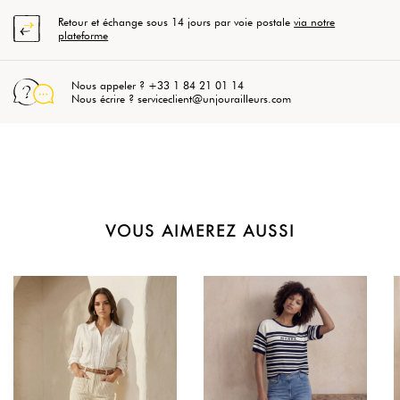
Retour et échange sous 14 jours par voie postale
via notre
plateforme
Nous appeler ? +33 1 84 21 01 14
Nous écrire ? serviceclient@unjourailleurs.com
VOUS AIMEREZ AUSSI