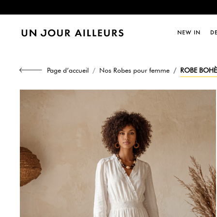
Dernièr
NEW IN
D
Dernièr
Page d’accueil
Nos Robes pour femme
ROBE BOHÈM