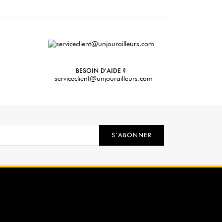
BESOIN D'AIDE ?
serviceclient@unjourailleurs.com
S’ABONNER