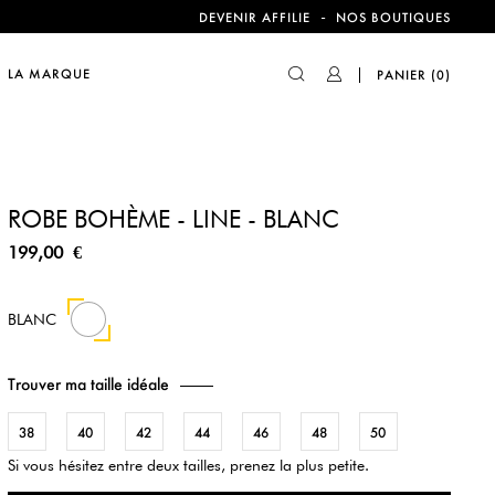
compte !
-
DEVENIR AFFILIE
NOS BOUTIQUES
LA MARQUE
PANIER
(0)
compte !
ROBE BOHÈME - LINE - BLANC
199,00 €
BLANC
Trouver ma taille idéale
38
40
42
44
46
48
50
Si vous hésitez entre deux tailles, prenez la plus petite.