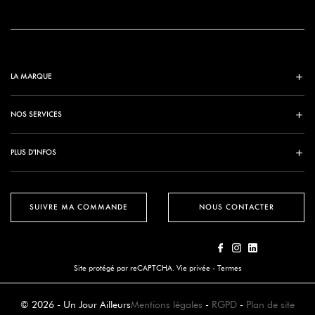
LA MARQUE
NOS SERVICES
PLUS D'INFOS
SUIVRE MA COMMANDE
NOUS CONTACTER
Site protégé par reCAPTCHA.
Vie privée
-
Termes
© 2026 - Un Jour Ailleurs
Mentions légales
-
RGPD
-
Plan de site