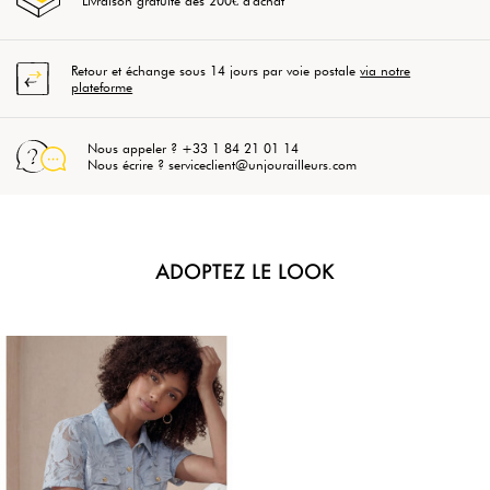
Livraison gratuite dès 200€ d'achat
Retour et échange sous 14 jours par voie postale
via notre
plateforme
Nous appeler ? +33 1 84 21 01 14
Nous écrire ? serviceclient@unjourailleurs.com
ADOPTEZ LE LOOK