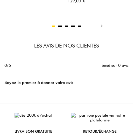
Prix
129,00 €
LES AVIS DE NOS CLIENTES
0/5
basé sur 0 avis
Soyez le premier à donner votre avis
LIVRAISON GRATUITE
RETOUR/ÉCHANGE