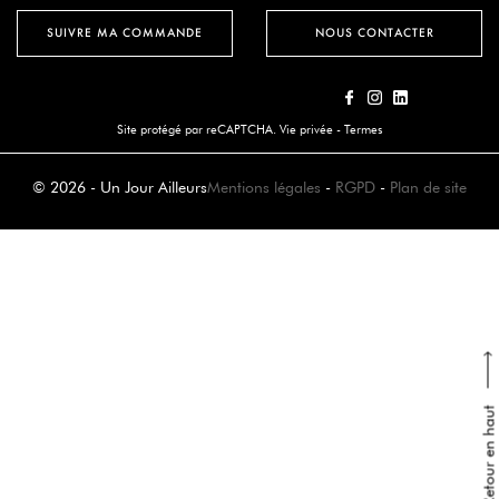
SUIVRE MA COMMANDE
NOUS CONTACTER
Site protégé par reCAPTCHA.
Vie privée
-
Termes
© 2026 - Un Jour Ailleurs
Mentions légales
-
RGPD
-
Plan de site
Retour en haut