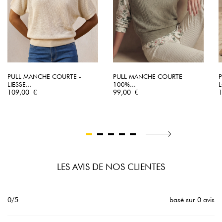
PULL MANCHE COURTE -
PULL MANCHE COURTE
LIESSE...
100%...
L
Prix
Prix
P
109,00 €
99,00 €
LES AVIS DE NOS CLIENTES
0/5
basé sur 0 avis