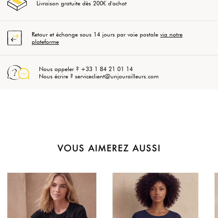
Livraison gratuite dès 200€ d'achat
Retour et échange sous 14 jours par voie postale
via notre
plateforme
Nous appeler ? +33 1 84 21 01 14
Nous écrire ? serviceclient@unjourailleurs.com
VOUS AIMEREZ AUSSI