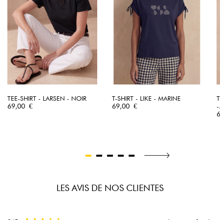
TEE-SHIRT - LARSEN - NOIR
T-SHIRT - LIKE - MARINE
T
Prix
Prix
69,00 €
69,00 €
-
P
LES AVIS DE NOS CLIENTES