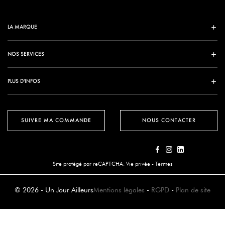
LA MARQUE
NOS SERVICES
PLUS D'INFOS
SUIVRE MA COMMANDE
NOUS CONTACTER
Site protégé par reCAPTCHA.
Vie privée
-
Termes
© 2026 - Un Jour Ailleurs
Mentions légales
-
RGPD
-
Plan de site