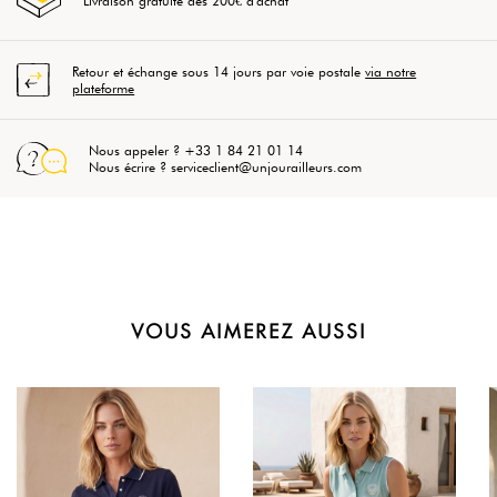
Livraison gratuite dès 200€ d'achat
Retour et échange sous 14 jours par voie postale
via notre
plateforme
Nous appeler ? +33 1 84 21 01 14
Nous écrire ? serviceclient@unjourailleurs.com
VOUS AIMEREZ AUSSI