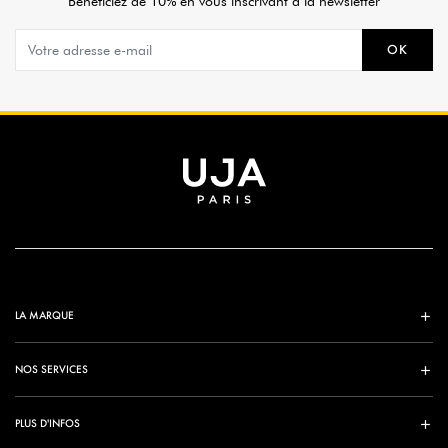
Bénéficiez de 10% en vous inscrivant à la newsletter
OK
LA MARQUE
NOS SERVICES
PLUS D'INFOS