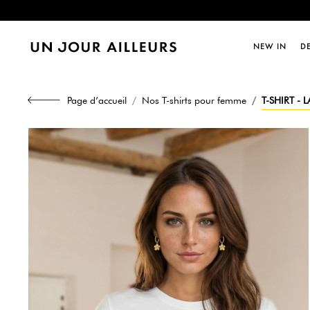
Dernièr
NEW IN
D
Page d’accueil
Nos T-shirts pour femme
T-SHIRT -