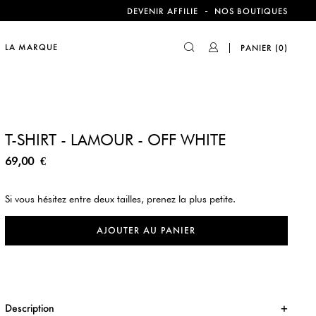
-
DEVENIR AFFILIE
NOS BOUTIQUES
compte !
LA MARQUE
PANIER
(0)
T-SHIRT - LAMOUR - OFF WHITE
69,00 €
Si vous hésitez entre deux tailles, prenez la plus petite.
AJOUTER AU PANIER
Description