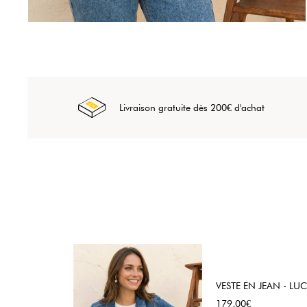
Livraison gratuite dès 200€ d'achat
VESTE EN JEAN - LUC
Prix
179,00€