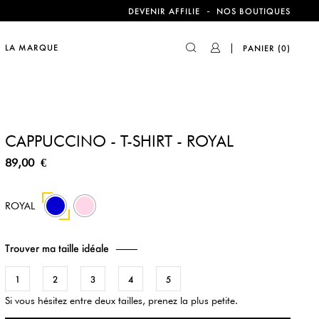
compte !
-
DEVENIR AFFILIE
NOS BOUTIQUES
LA MARQUE
PANIER
(0)
compte !
CAPPUCCINO - T-SHIRT - ROYAL
89,00 €
61
ROYAL
Trouver ma taille idéale
1
2
3
4
5
Si vous hésitez entre deux tailles, prenez la plus petite.