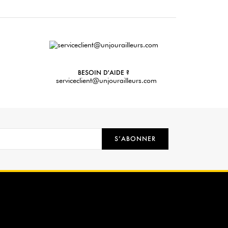
BESOIN D'AIDE ?
serviceclient@unjourailleurs.com
S’ABONNER