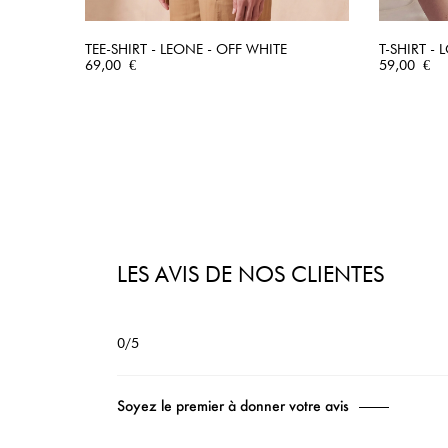
TEE-SHIRT - LEONE - OFF WHITE
T-SHIRT -
Prix
APERÇU RAPIDE
Prix
69,00 €
59,00 €
LES AVIS DE NOS CLIENTES
0/5
Soyez le premier à donner votre avis