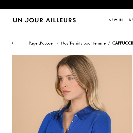
Dernièr
NEW IN
D
Dernièr
Page d’accueil
Nos T-shirts pour femme
CAPPUCCIN