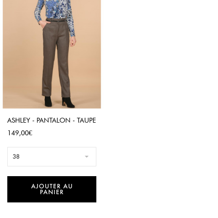
ASHLEY - PANTALON - TAUPE
Prix
149,00€
38
AJOUTER AU
PANIER