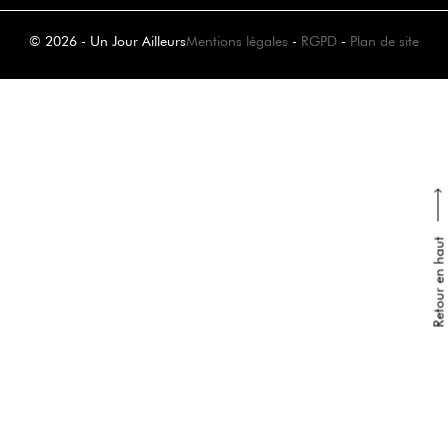
© 2026 - Un Jour Ailleurs
Mentions légales
-
RGPD
-
Plan de site
Retour en haut