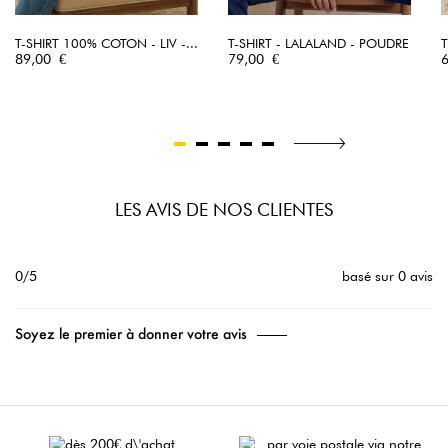
T-SHIRT 100% COTON - LIV -...
T-SHIRT - LALALAND - POUDRE
T
Prix
Prix
P
89,00 €
79,00 €
LES AVIS DE NOS CLIENTES
0/5
basé sur 0 avis
Soyez le premier à donner votre avis