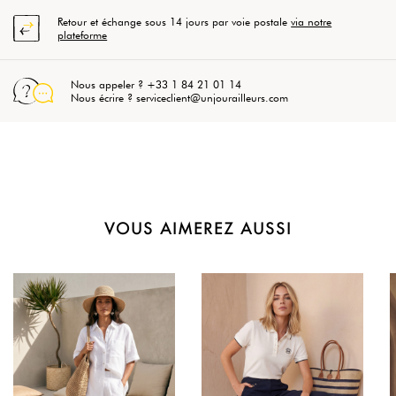
Retour et échange sous 14 jours par voie postale
via notre
plateforme
Nous appeler ? +33 1 84 21 01 14
Nous écrire ? serviceclient@unjourailleurs.com
VOUS AIMEREZ AUSSI