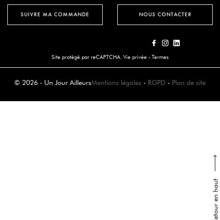
SUIVRE MA COMMANDE
NOUS CONTACTER
Site protégé par reCAPTCHA.
Vie privée
-
Termes
© 2026 - Un Jour Ailleurs
Mentions légales
-
RGPD
-
Plan de site
Retour en haut