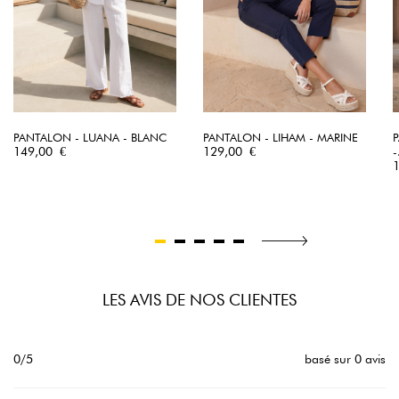
PANTALON - LUANA - BLANC
PANTALON - LIHAM - MARINE
P
Prix
Prix
149,00 €
129,00 €
-
P
LES AVIS DE NOS CLIENTES
0/5
basé sur 0 avis