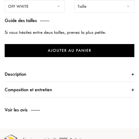
OFF WHITE
Taille
Guide des tailles
Si vous hésitez entre deux tailles, prenez la plus petite.
AJOUTER AU PANIER
Description
Composition et entretien
Voir les avis