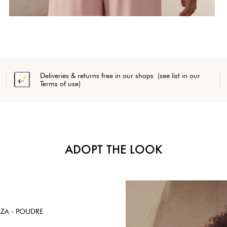
Deliveries & returns free in our shops (see list in our
Terms of use)
ADOPT THE LOOK
ZA - POUDRE