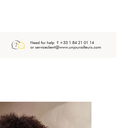
Need for help ? +33 1 84 21 01 14
or serviceclient@www.unjourailleurs.com