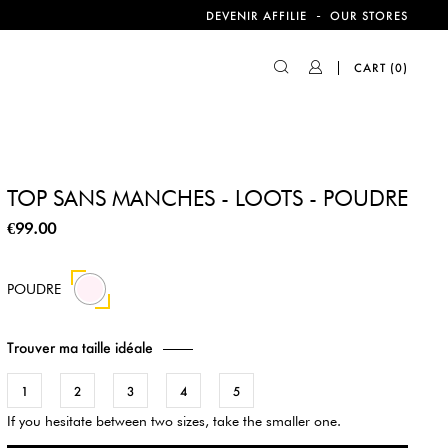
-
DEVENIR AFFILIE
OUR STORES
CART
(0)
TOP SANS MANCHES - LOOTS - POUDRE
€99.00
POUDRE
Trouver ma taille idéale
1
2
3
4
5
If you hesitate between two sizes, take the smaller one.