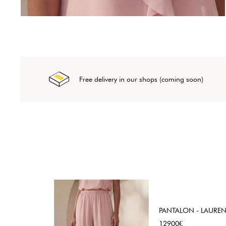
Free delivery in our shops (coming soon)
PANTALON - LAUREN
Price
12900€