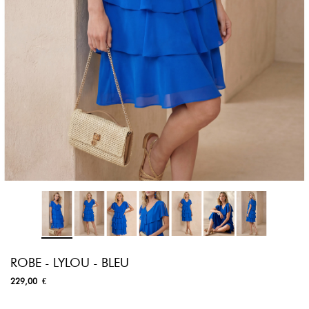
ROBE - LYLOU - BLEU
229,00 €