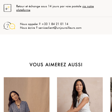
Retour et échange sous 14 jours par voie postale
via notre
plateforme
Nous appeler ? +33 1 84 21 01 14
Nous écrire ? serviceclient@unjourailleurs.com
VOUS AIMEREZ AUSSI