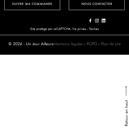
SUIVRE MA COMMANDE
NOUS CONTACTER
Site protégé par reCAPTCHA.
Vie privée
-
Termes
© 2026 - Un Jour Ailleurs
Mentions légales
-
RGPD
-
Plan de site
Retour en haut