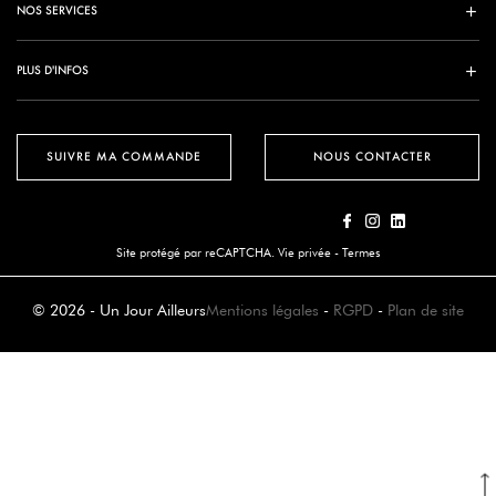
NOS SERVICES
PLUS D'INFOS
SUIVRE MA COMMANDE
NOUS CONTACTER
Site protégé par reCAPTCHA.
Vie privée
-
Termes
© 2026 - Un Jour Ailleurs
Mentions légales
-
RGPD
-
Plan de site